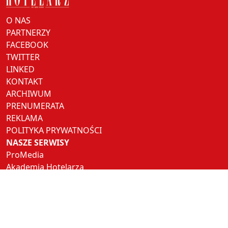
O NAS
PARTNERZY
FACEBOOK
TWITTER
LINKED
KONTAKT
ARCHIWUM
PRENUMERATA
REKLAMA
POLITYKA PRYWATNOŚCI
NASZE SERWISY
ProMedia
Akademia Hotelarza
Pracuj w Horeca
Hotel Trends
Hotel Investment Trends
NASZE PORTALE