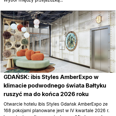
Wybór między przejażdżką...
GDAŃSK: ibis Styles AmberExpo w
klimacie podwodnego świata Bałtyku
ruszyć ma do końca 2026 roku
Otwarcie hotelu ibis Styles Gdańsk AmberExpo ze
168 pokojami planowane jest w IV kwartale 2026 r.