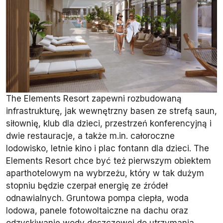
The Elements Resort zapewni rozbudowaną
infrastrukturę, jak wewnętrzny basen ze strefą saun,
siłownię, klub dla dzieci, przestrzeń konferencyjną i
dwie restauracje, a także m.in. całoroczne
lodowisko, letnie kino i plac fontann dla dzieci. The
Elements Resort chce być też pierwszym obiektem
aparthotelowym na wybrzeżu, który w tak dużym
stopniu będzie czerpał energię ze źródeł
odnawialnych. Gruntowa pompa ciepła, woda
lodowa, panele fotowoltaiczne na dachu oraz