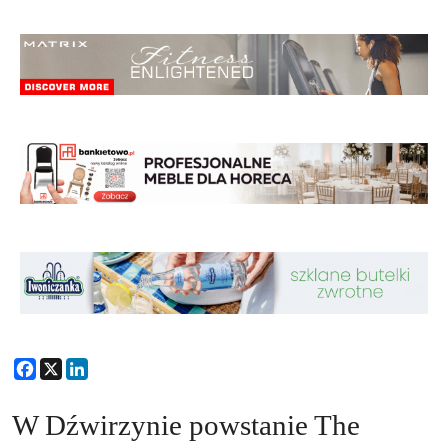
Facebook
X
LinkedIn
W Dźwirzynie powstanie The