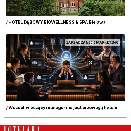
/
HOTEL DĘBOWY BIOWELLNESS & SPA Bielawa
ZARZĄDZANIE I MARKETING
/
Wszechwiedzący manager nie jest przewagą hotelu