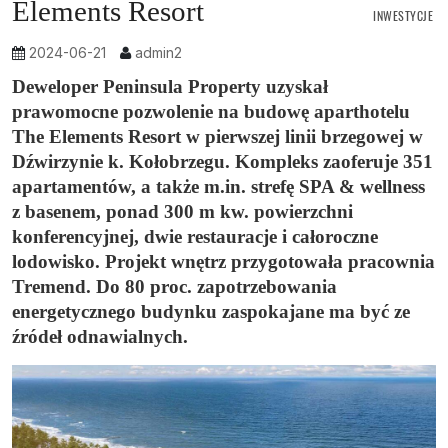
Elements Resort
INWESTYCJE
2024-06-21
admin2
Deweloper Peninsula Property uzyskał
prawomocne pozwolenie na budowę aparthotelu
The Elements Resort w pierwszej linii brzegowej w
Dźwirzynie k. Kołobrzegu. Kompleks zaoferuje 351
apartamentów, a także m.in. strefę SPA & wellness
z basenem, ponad 300 m kw. powierzchni
konferencyjnej, dwie restauracje i całoroczne
lodowisko. Projekt wnętrz przygotowała pracownia
Tremend. Do 80 proc. zapotrzebowania
energetycznego budynku zaspokajane ma być ze
źródeł odnawialnych.