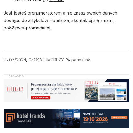
Jeśli jesteś prenumeratorem a nie znasz swoich danych
dostępu do artykułów Hotelarza, skontaktuj się z nami,
bok@pws-promedia.pl
,
.
.
07/2024
GŁOŚNE IMPREZY
permalink