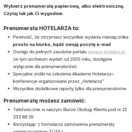
Wybierz prenumeratę papierową, albo elektroniczną.
Czytaj tak jak Ci wygodnie.
Prenumerata HOTELARZA to:
Pewność, że otrzymasz wszystkie wydania miesięcznika
prosto na biurko, bądź swoją pocztę e-mail
Dostęp do pełnych zasobów portalu
www.e-hotelarz.pl
(w tym archiwum wydań od 2005 roku, dostępne
wyłącznie dla prenumeratorów)
Specjalne zniżki na szkolenia Akademii Hotelarza i
konferencje organizowane przez „Hotelarza”
Wszystkie dodatkowe raporty tylko dla prenumeratorów
Prenumeratę możesz zamówić:
Telefonicznie w naszym Biurze Obsługi Klienta pod nr 22
333 88 26
Korzystając z formularza zamówienia prenumeraty
zamieszczonego
TUTAJ