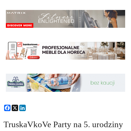
Facebook
X
LinkedIn
TruskaVkoVe Party na 5. urodziny