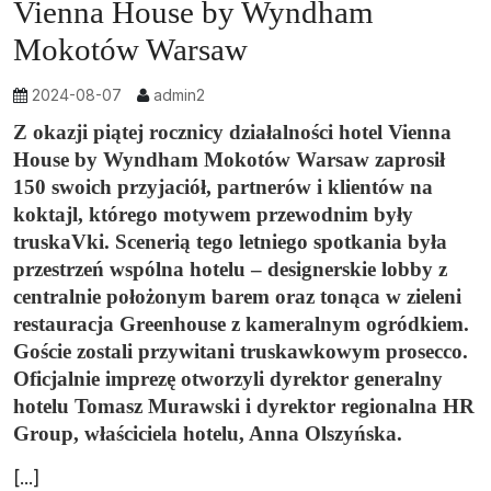
Vienna House by Wyndham
Mokotów Warsaw
2024-08-07
admin2
Z okazji piątej rocznicy działalności hotel Vienna
House by Wyndham Mokotów Warsaw zaprosił
150 swoich przyjaciół, partnerów i klientów na
koktajl, którego motywem przewodnim były
truskaVki. Scenerią tego letniego spotkania była
przestrzeń wspólna hotelu – designerskie lobby z
centralnie położonym barem oraz tonąca w zieleni
restauracja Greenhouse z kameralnym ogródkiem.
Goście zostali przywitani truskawkowym prosecco.
Oficjalnie imprezę otworzyli dyrektor generalny
hotelu Tomasz Murawski i dyrektor regionalna HR
Group, właściciela hotelu, Anna Olszyńska.
[...]