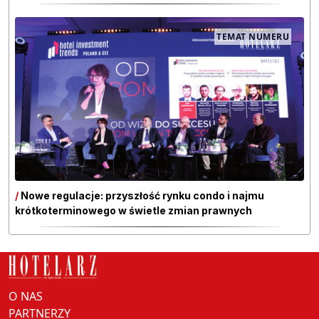
TEMAT NUMERU
/
Nowe regulacje: przyszłość rynku condo i najmu
krótkoterminowego w świetle zmian prawnych
O NAS
PARTNERZY