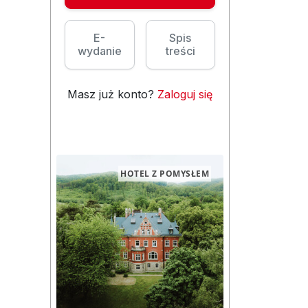
E-
Spis
wydanie
treści
Masz już konto?
Zaloguj się
HOTEL Z POMYSŁEM