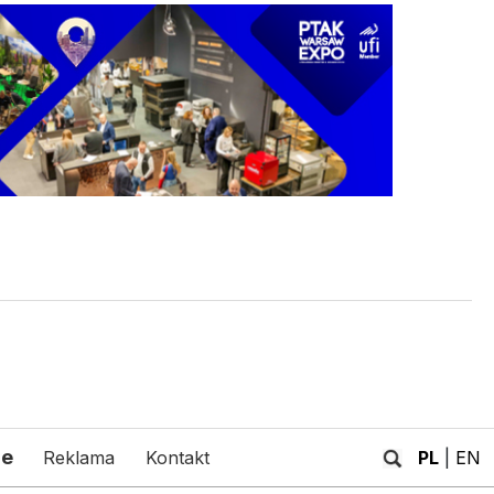
je
Reklama
Kontakt
PL
|
EN