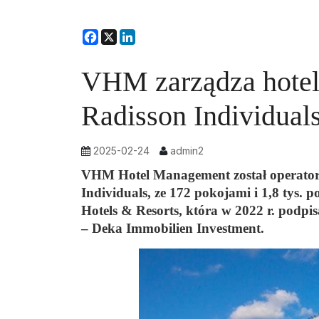
Facebook
X
LinkedIn
VHM zarządza hotel
Radisson Individua
2025-02-24
admin2
VHM Hotel Management został operator
Individuals, ze 172 pokojami i 1,8 tys.
Hotels & Resorts, która w 2022 r. podp
– Deka Immobilien Investment.