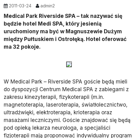
2011-03-24
admin2
Medical Park Riverside SPA – tak nazywać się
będzie hotel Medi SPA, który jesienią
uruchomiony ma być w Magnuszewie Dużym
między Pułtuskiem i Ostrołęką. Hotel oferować
ma 32 pokoje.
W Medical Park – Riverside SPA goście będą mieli
do dyspozycji Centrum Medical SPA z zabiegami z
zakresu kinezyterapii, fizykoterapii (m.in.
magnetoterapia, laseroterapia, światłolecznictwo,
ultradźwięki, elektroterapia, krioterapia oraz
masażami leczniczymi. Goście znajdować się będą
pod opieką lekarza neurologa, a specjaliści
fizjoterapii mają proponować indywidualny program