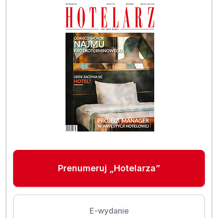
Prenumeruj „Hotelarza”
E-wydanie