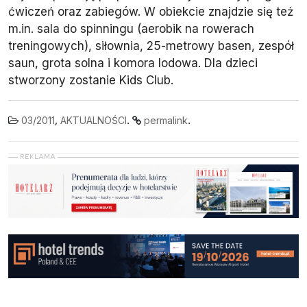
ćwiczeń oraz zabiegów. W obiekcie znajdzie się też
m.in. sala do spinningu (aerobik na rowerach
treningowych), siłownia, 25-metrowy basen, zespół
saun, grota solna i komora lodowa. Dla dzieci
stworzony zostanie Kids Club.
,
.
.
03/2011
AKTUALNOŚCI
permalink