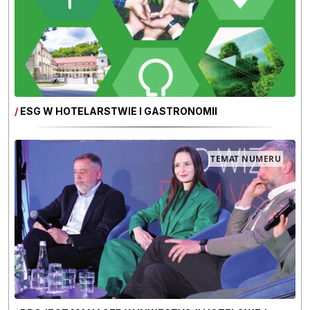
/
ESG W HOTELARSTWIE I GASTRONOMII
TEMAT NUMERU