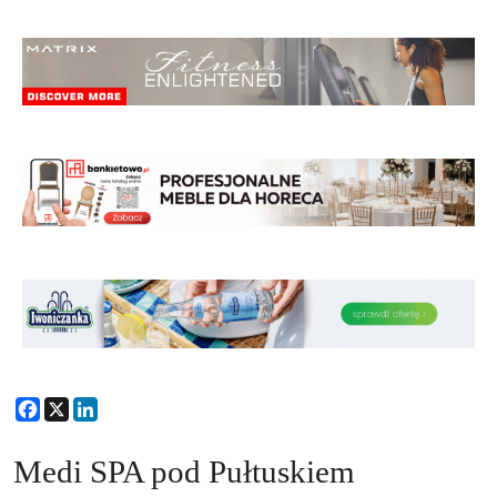
Facebook
X
LinkedIn
Medi SPA pod Pułtuskiem