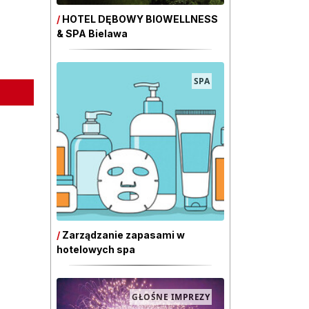
/
HOTEL DĘBOWY BIOWELLNESS
& SPA Bielawa
SPA
/
Zarządzanie zapasami w
hotelowych spa
GŁOŚNE IMPREZY