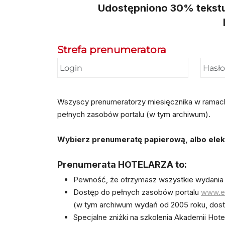
Udostępniono 30% tekstu, 
Strefa prenumeratora
Wszyscy prenumeratorzy miesięcznika w ramach p
pełnych zasobów portalu (w tym archiwum).
Wybierz prenumeratę papierową, albo elektr
Prenumerata HOTELARZA to:
Pewność, że otrzymasz wszystkie wydania
Dostęp do pełnych zasobów portalu
www.e-
(w tym archiwum wydań od 2005 roku, dost
Specjalne zniżki na szkolenia Akademii Hot