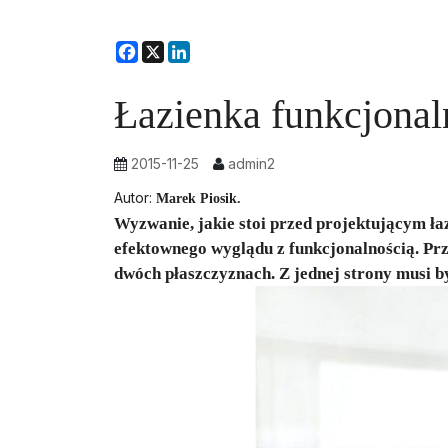
Facebook
X
LinkedIn
Łazienka funkcjonaln
2015-11-25
admin2
Autor:
Marek Piosik.
Wyzwanie, jakie stoi przed projektującym ła
efektownego wyglądu z funkcjonalnością. Pr
dwóch płaszczyznach. Z jednej strony musi by