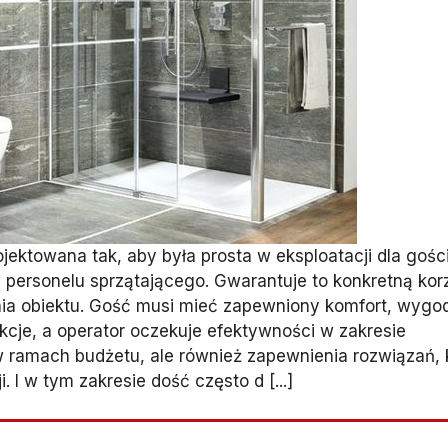
ektowana tak, aby była prosta w eksploatacji dla gości
a personelu sprzątającego. Gwarantuje to konkretną kor
ania obiektu. Gość musi mieć zapewniony komfort, wygo
kcje, a operator oczekuje efektywności w zakresie
 ramach budżetu, ale również zapewnienia rozwiązań, 
 I w tym zakresie dość często d [...]