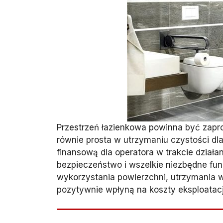
Przestrzeń łazienkowa powinna być zaproj
równie prosta w utrzymaniu czystości dl
finansową dla operatora w trakcie dział
bezpieczeństwo i wszelkie niezbędne fun
wykorzystania powierzchni, utrzymania w
pozytywnie wpłyną na koszty eksploatacji.