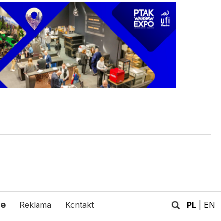
je
Reklama
Kontakt
PL
|
EN