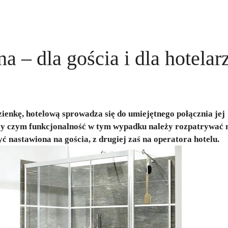
a – dla gościa i dla hotelar
zienkę, hotelową sprowadza się do umiejętnego połącznia jej
zy czym funkcjonalność w tym wypadku należy rozpatrywać 
ć nastawiona na gościa, z drugiej zaś na operatora hotelu.