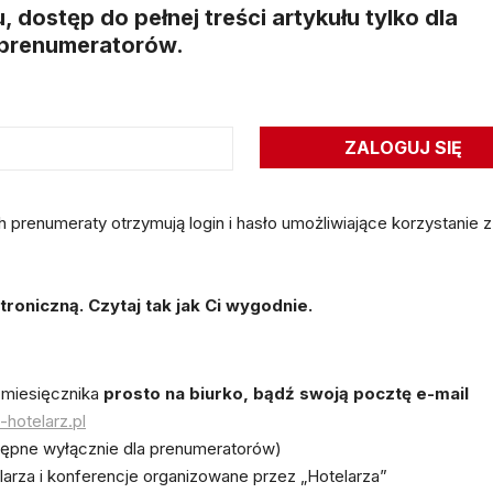
dostęp do pełnej treści artykułu tylko dla
prenumeratorów.
renumeraty otrzymują login i hasło umożliwiające korzystanie z
oniczną. Czytaj tak jak Ci wygodnie.
 miesięcznika
prosto na biurko, bądź swoją pocztę e-mail
hotelarz.pl
ępne wyłącznie dla prenumeratorów)
elarza i konferencje organizowane przez „Hotelarza”