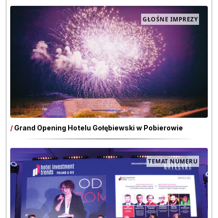
GŁOŚNE IMPREZY
/
Grand Opening Hotelu Gołębiewski w Pobierowie
TEMAT NUMERU