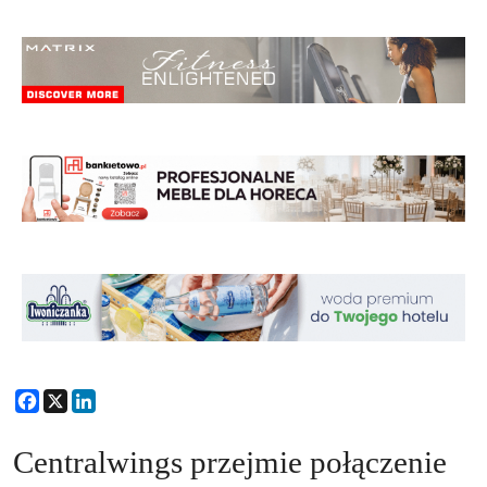
Facebook
X
LinkedIn
Centralwings przejmie połączenie