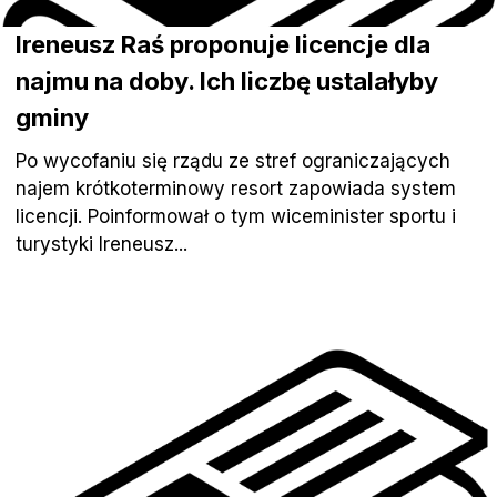
Ireneusz Raś proponuje licencje dla
najmu na doby. Ich liczbę ustalałyby
gminy
Po wycofaniu się rządu ze stref ograniczających
najem krótkoterminowy resort zapowiada system
licencji. Poinformował o tym wiceminister sportu i
turystyki Ireneusz...