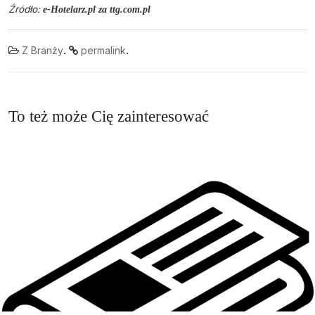
Źródło:
e-Hotelarz.pl za ttg.com.pl
.
.
Z Branży
permalink
To też może Cię zainteresować