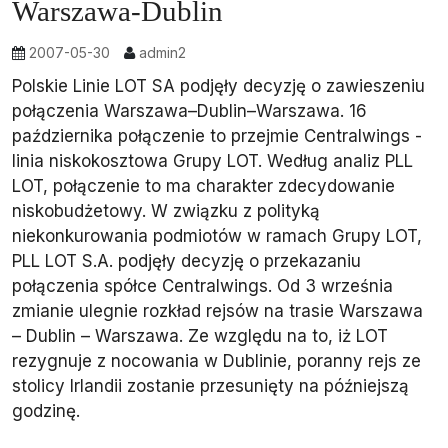
Warszawa-Dublin
2007-05-30
admin2
Polskie Linie LOT SA podjęły decyzję o zawieszeniu
połączenia Warszawa–Dublin–Warszawa. 16
października połączenie to przejmie Centralwings -
linia niskokosztowa Grupy LOT. Według analiz PLL
LOT, połączenie to ma charakter zdecydowanie
niskobudżetowy. W związku z polityką
niekonkurowania podmiotów w ramach Grupy LOT,
PLL LOT S.A. podjęły decyzję o przekazaniu
połączenia spółce Centralwings. Od 3 września
zmianie ulegnie rozkład rejsów na trasie Warszawa
– Dublin – Warszawa. Ze względu na to, iż LOT
rezygnuje z nocowania w Dublinie, poranny rejs ze
stolicy Irlandii zostanie przesunięty na późniejszą
godzinę.