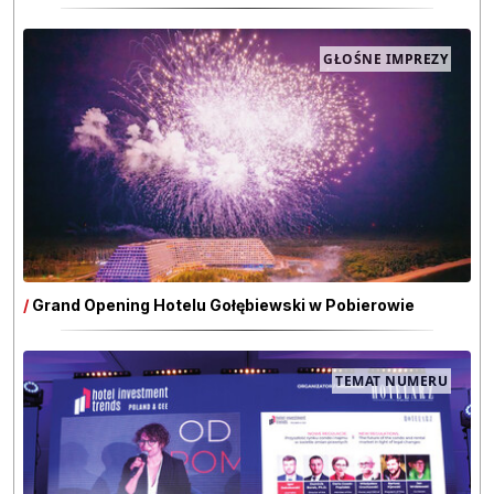
GŁOŚNE IMPREZY
/
Grand Opening Hotelu Gołębiewski w Pobierowie
TEMAT NUMERU