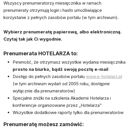
Wszyscy prenumeratorzy miesięcznika w ramach
prenumeraty otrzymują login i hasło umożliwiające
korzystanie z pełnych zasobów portalu (w tym archiwum).
Wybierz prenumeratę papierową, albo elektroniczną.
Czytaj tak jak Ci wygodnie.
Prenumerata HOTELARZA to:
Pewność, że otrzymasz wszystkie wydania miesięcznika
prosto na biurko, bądź swoją pocztę e-mail
Dostęp do pełnych zasobów portalu
www.e-hotelarz.pl
(w tym archiwum wydań od 2005 roku, dostępne
wyłącznie dla prenumeratorów)
Specjalne zniżki na szkolenia Akademii Hotelarza i
konferencje organizowane przez „Hotelarza”
Wszystkie dodatkowe raporty tylko dla prenumeratorów
Prenumeratę możesz zamówić: