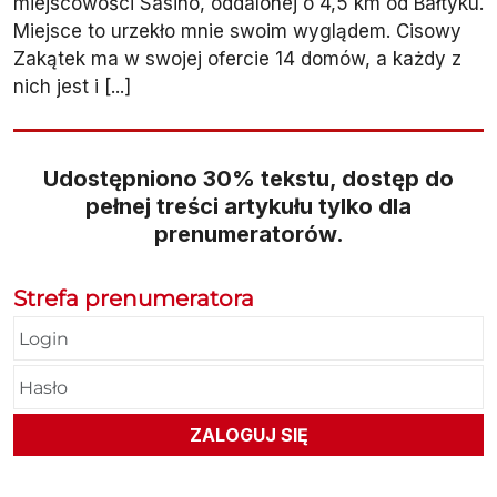
miejscowości Sasino, oddalonej o 4,5 km od Bałtyku.
Miejsce to urzekło mnie swoim wyglądem. Cisowy
Zakątek ma w swojej ofercie 14 domów, a każdy z
nich jest i [...]
Udostępniono 30% tekstu, dostęp do
pełnej treści artykułu tylko dla
prenumeratorów.
Strefa prenumeratora