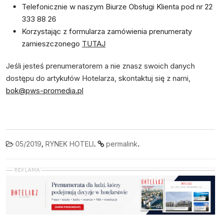
Telefonicznie w naszym Biurze Obsługi Klienta pod nr 22
333 88 26
Korzystając z formularza zamówienia prenumeraty
zamieszczonego
TUTAJ
Jeśli jesteś prenumeratorem a nie znasz swoich danych
dostępu do artykułów Hotelarza, skontaktuj się z nami,
bok@pws-promedia.pl
,
.
.
05/2019
RYNEK HOTELI
permalink