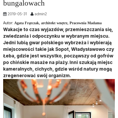
bungalowach
2019-05-31
admin2
Autor:
Agata Frątczak, architekt wnętrz, Pracownia Madama
Wakacje to czas wyjazdów, przemieszczania się,
zwiedzania i odpoczynku w wybranym miejscu.
Jedni lubią gwar polskiego wybrzeża i wybierają
miejscowości takie jak Sopot, Władysławowo czy
Łeba, gdzie jest wszystko, począwszy od gofrów
po chińskie masaże na plaży. Inni szukają miejsc
kameralnych, cichych, gdzie wśród natury mogą
zregenerować swój organizm.