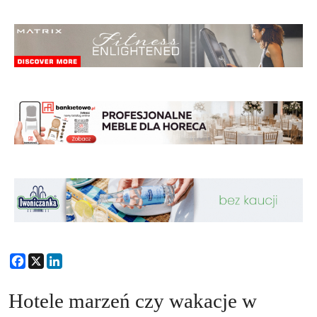
Facebook
X
LinkedIn
Hotele marzeń czy wakacje w