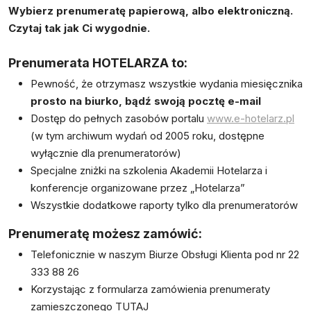
Wybierz prenumeratę papierową, albo elektroniczną.
Czytaj tak jak Ci wygodnie.
Prenumerata HOTELARZA to:
Pewność, że otrzymasz wszystkie wydania miesięcznika
prosto na biurko, bądź swoją pocztę e-mail
Dostęp do pełnych zasobów portalu
www.e-hotelarz.pl
(w tym archiwum wydań od 2005 roku, dostępne
wyłącznie dla prenumeratorów)
Specjalne zniżki na szkolenia Akademii Hotelarza i
konferencje organizowane przez „Hotelarza”
Wszystkie dodatkowe raporty tylko dla prenumeratorów
Prenumeratę możesz zamówić:
Telefonicznie w naszym Biurze Obsługi Klienta pod nr 22
333 88 26
Korzystając z formularza zamówienia prenumeraty
zamieszczonego
TUTAJ