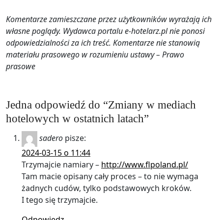
Komentarze zamieszczane przez użytkowników wyrażają ich
własne poglądy. Wydawca portalu e-hotelarz.pl nie ponosi
odpowiedzialności za ich treść. Komentarze nie stanowią
materiału prasowego w rozumieniu ustawy – Prawo
prasowe
Jedna odpowiedź do “Zmiany w mediach
hotelowych w ostatnich latach”
sadero
pisze:
2024-03-15 o 11:44
Trzymajcie namiary –
http://www.flpoland.pl/
Tam macie opisany cały proces – to nie wymaga
żadnych cudów, tylko podstawowych kroków.
I tego się trzymajcie.
Odpowiedz