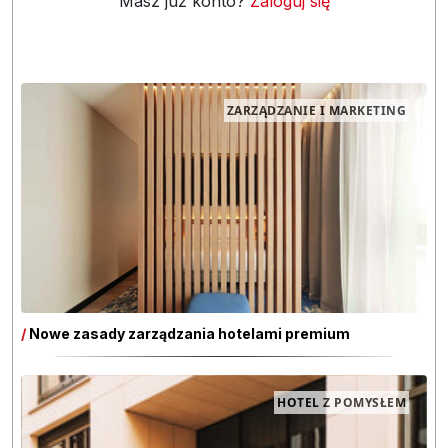
Masz już konto?
Zaloguj się
ZARZĄDZANIE I MARKETING
/
Nowe zasady zarządzania hotelami premium
HOTEL Z POMYSŁEM