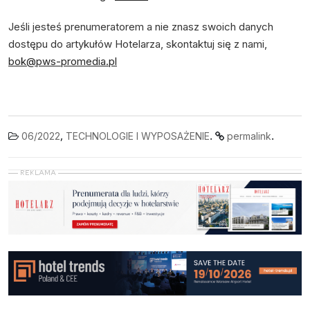
Jeśli jesteś prenumeratorem a nie znasz swoich danych
dostępu do artykułów Hotelarza, skontaktuj się z nami,
bok@pws-promedia.pl
,
.
.
06/2022
TECHNOLOGIE I WYPOSAŻENIE
permalink