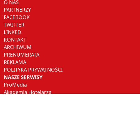
O NAS
PARTNERZY
FACEBOOK
TWITTER
LINKED
KONTAKT
ARCHIWUM
PRENUMERATA
REKLAMA
POLITYKA PRYWATNOŚCI
NASZE SERWISY
ProMedia
Akademia Hotelarza
Pracuj w Horeca
Hotel Trends
Hotel Investment Trends
NASZE PORTALE
Restauracja
Rynek Turystyczny