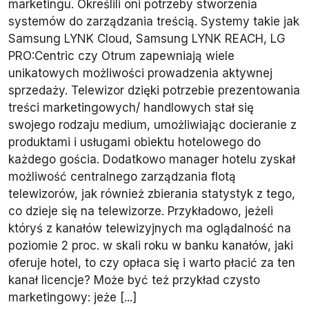
marketingu. Określili oni potrzeby stworzenia
systemów do zarządzania treścią. Systemy takie jak
Samsung LYNK Cloud, Samsung LYNK REACH, LG
PRO:Centric czy Otrum zapewniają wiele
unikatowych możliwości prowadzenia aktywnej
sprzedaży. Telewizor dzięki potrzebie prezentowania
treści marketingowych/ handlowych stał się
swojego rodzaju medium, umożliwiając docieranie z
produktami i usługami obiektu hotelowego do
każdego gościa. Dodatkowo manager hotelu zyskał
możliwość centralnego zarządzania flotą
telewizorów, jak również zbierania statystyk z tego,
co dzieje się na telewizorze. Przykładowo, jeżeli
któryś z kanałów telewizyjnych ma oglądalność na
poziomie 2 proc. w skali roku w banku kanałów, jaki
oferuje hotel, to czy opłaca się i warto płacić za ten
kanał licencje? Może być też przykład czysto
marketingowy: jeże [...]