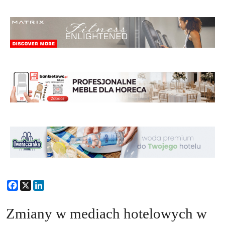
Facebook
X
LinkedIn
Zmiany w mediach hotelowych w