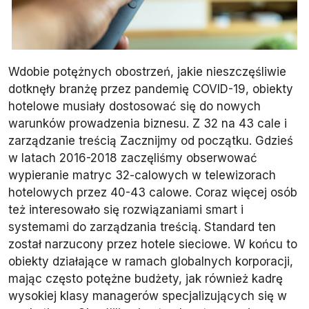
Wdobie potężnych obostrzeń, jakie nieszczęśliwie
dotknęły branżę przez pandemię COVID-19, obiekty
hotelowe musiały dostosować się do nowych
warunków prowadzenia biznesu. Z 32 na 43 cale i
zarządzanie treścią Zacznijmy od początku. Gdzieś
w latach 2016-2018 zaczęliśmy obserwować
wypieranie matryc 32-calowych w telewizorach
hotelowych przez 40-43 calowe. Coraz więcej osób
też interesowało się rozwiązaniami smart i
systemami do zarządzania treścią. Standard ten
został narzucony przez hotele sieciowe. W końcu to
obiekty działające w ramach globalnych korporacji,
mając często potężne budżety, jak również kadrę
wysokiej klasy managerów specjalizujących się w