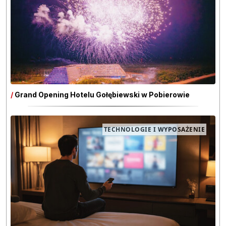
/
Grand Opening Hotelu Gołębiewski w Pobierowie
TECHNOLOGIE I WYPOSAŻENIE