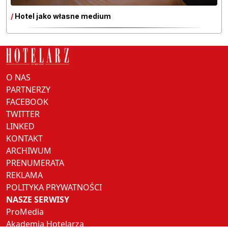
/
Hotel jako własne medium
O NAS
PARTNERZY
FACEBOOK
TWITTER
LINKED
KONTAKT
ARCHIWUM
PRENUMERATA
REKLAMA
POLITYKA PRYWATNOŚCI
NASZE SERWISY
ProMedia
Akademia Hotelarza