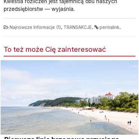
Kwestia rozliczeń jest tajemnicą obu naszych
przedsiębiorstw — wyjaśnia.
,
.
.
Najnowsze Informacje (1)
TRANSAKCJE
permalink
To też może Cię zainteresować