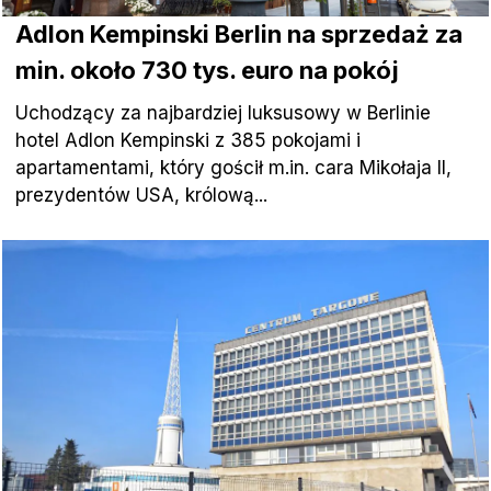
Adlon Kempinski Berlin na sprzedaż za
min. około 730 tys. euro na pokój
Uchodzący za najbardziej luksusowy w Berlinie
hotel Adlon Kempinski z 385 pokojami i
apartamentami, który gościł m.in. cara Mikołaja II,
prezydentów USA, królową...