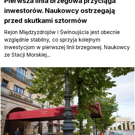
Pierwsza linia brzegowa przyciąga
inwestorów. Naukowcy ostrzegają
przed skutkami sztormów
Rejon Międzyzdrojów i Świnoujścia jest obecnie
względnie stabilny, co sprzyja kolejnym
inwestycjom w pierwszej linii brzegowej. Naukowcy
ze Stacji Morskiej...