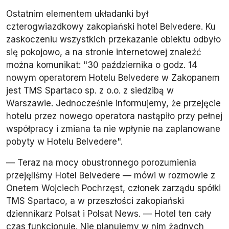
Ostatnim elementem układanki był
czterogwiazdkowy zakopiański hotel Belvedere. Ku
zaskoczeniu wszystkich przekazanie obiektu odbyło
się pokojowo, a na stronie internetowej znaleźć
można komunikat: "30 października o godz. 14
nowym operatorem Hotelu Belvedere w Zakopanem
jest TMS Spartaco sp. z o.o. z siedzibą w
Warszawie. Jednocześnie informujemy, że przejęcie
hotelu przez nowego operatora nastąpiło przy pełnej
współpracy i zmiana ta nie wpłynie na zaplanowane
pobyty w Hotelu Belvedere".
— Teraz na mocy obustronnego porozumienia
przejęliśmy Hotel Belvedere — mówi w rozmowie z
Onetem Wojciech Pochrzęst, członek zarządu spółki
TMS Spartaco, a w przeszłości zakopiański
dziennikarz Polsat i Polsat News. — Hotel ten cały
czas funkcjonuje. Nie planujemy w nim żadnych