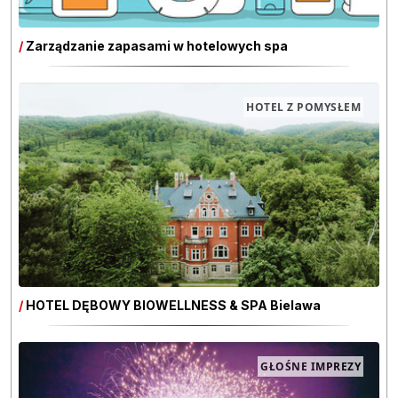
/
Zarządzanie zapasami w hotelowych spa
HOTEL Z POMYSŁEM
/
HOTEL DĘBOWY BIOWELLNESS & SPA Bielawa
GŁOŚNE IMPREZY