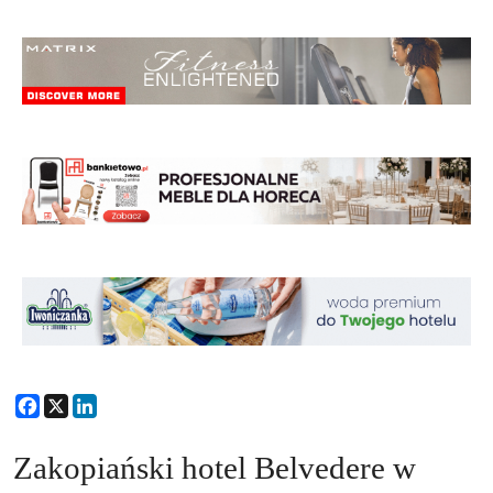
Facebook
X
LinkedIn
Zakopiański hotel Belvedere w