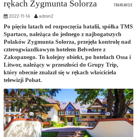
rękach Zygmunta Solorza
TRANSAKCJE
2022-11-14
admin2
Po pięciu latach od rozpoczęcia batalii, spółka TMS
Spartaco, należąca do jednego z najbogatszych
Polaków Zygmunta Solorza, przejęła kontrolę nad
czterogwiazdkowym hotelem Belvedere z
Zakopanego. To kolejny obiekt, po hotelach Ossa i
Litwor, należący w przeszłości do Grupy Trip,
który obecnie znalazł się w rękach właściciela
telewizji Polsat.