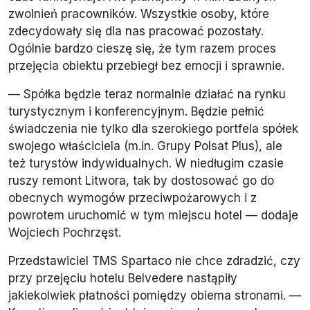
zwolnień pracowników. Wszystkie osoby, które
zdecydowały się dla nas pracować pozostały.
Ogólnie bardzo cieszę się, że tym razem proces
przejęcia obiektu przebiegł bez emocji i sprawnie.
— Spółka będzie teraz normalnie działać na rynku
turystycznym i konferencyjnym. Będzie pełnić
świadczenia nie tylko dla szerokiego portfela spółek
swojego właściciela (m.in. Grupy Polsat Plus), ale
też turystów indywidualnych. W niedługim czasie
ruszy remont Litwora, tak by dostosować go do
obecnych wymogów przeciwpożarowych i z
powrotem uruchomić w tym miejscu hotel — dodaje
Wojciech Pochrzęst.
Przedstawiciel TMS Spartaco nie chce zdradzić, czy
przy przejęciu hotelu Belvedere nastąpiły
jakiekolwiek płatności pomiędzy obiema stronami. —