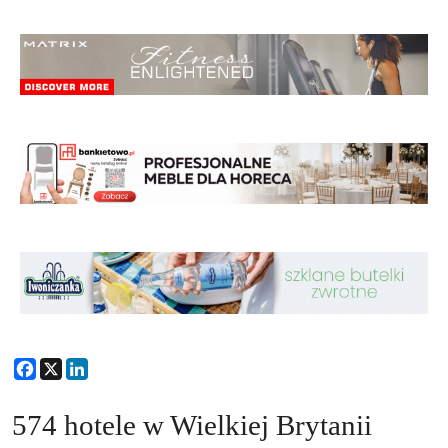
Facebook
X
LinkedIn
574 hotele w Wielkiej Brytanii