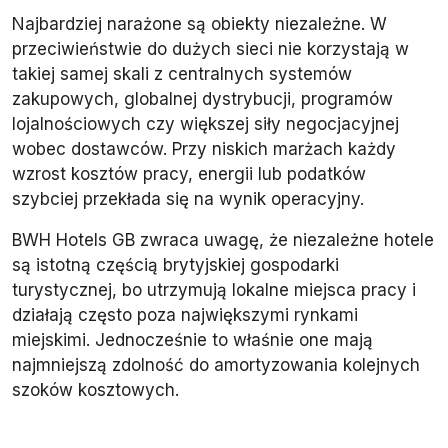
Najbardziej narażone są obiekty niezależne. W
przeciwieństwie do dużych sieci nie korzystają w
takiej samej skali z centralnych systemów
zakupowych, globalnej dystrybucji, programów
lojalnościowych czy większej siły negocjacyjnej
wobec dostawców. Przy niskich marżach każdy
wzrost kosztów pracy, energii lub podatków
szybciej przekłada się na wynik operacyjny.
BWH Hotels GB zwraca uwagę, że niezależne hotele
są istotną częścią brytyjskiej gospodarki
turystycznej, bo utrzymują lokalne miejsca pracy i
działają często poza największymi rynkami
miejskimi. Jednocześnie to właśnie one mają
najmniejszą zdolność do amortyzowania kolejnych
szoków kosztowych.