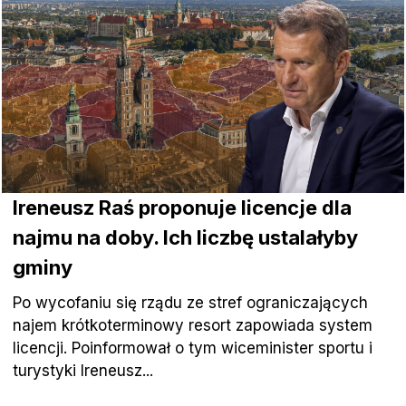
Ireneusz Raś proponuje licencje dla
najmu na doby. Ich liczbę ustalałyby
gminy
Po wycofaniu się rządu ze stref ograniczających
najem krótkoterminowy resort zapowiada system
licencji. Poinformował o tym wiceminister sportu i
turystyki Ireneusz...