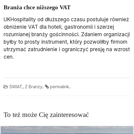
Branża chce niższego VAT
UKHospitality od dłuższego czasu postuluje również
obniżenie VAT dla hoteli, gastronomii i szerzej
rozumianej branży gościnności. Zdaniem organizacji
byłby to prosty instrument, który pozwoliłby firmom
utrzymać zatrudnienie i ograniczyć presję na wzrost
cen.
,
.
.
ŚWIAT
Z Branży
permalink
To też może Cię zainteresować