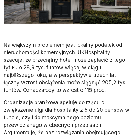
Największym problemem jest lokalny podatek od
nieruchomości komercyjnych. UKHospitality
szacuje, że przeciętny hotel może zapłacić z tego
tytułu o 28,9 tys. funtów więcej w ciągu
najbliższego roku, a w perspektywie trzech lat
łączny wzrost obciążenia może sięgnąć 205,2 tys.
funtów. Oznaczałoby to wzrost o 115 proc.
Organizacja branżowa apeluje do rządu o
zwiększenie ulgi dla hospitality z 5 do 20 pensów w
funcie, czyli do maksymalnego poziomu
przewidzianego w obecnych przepisach.
Argumentuje, że bez rozwiązania obejmującego