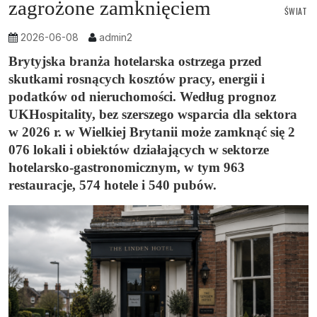
zagrożone zamknięciem
ŚWIAT
2026-06-08
admin2
Brytyjska branża hotelarska ostrzega przed
skutkami rosnących kosztów pracy, energii i
podatków od nieruchomości. Według prognoz
UKHospitality, bez szerszego wsparcia dla sektora
w 2026 r. w Wielkiej Brytanii może zamknąć się 2
076 lokali i obiektów działających w sektorze
hotelarsko-gastronomicznym, w tym 963
restauracje, 574 hotele i 540 pubów.