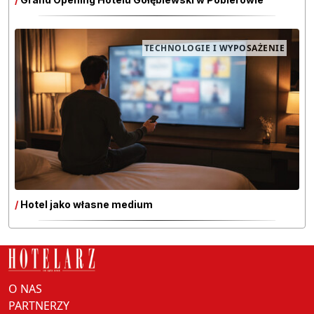
TECHNOLOGIE I WYPOSAŻENIE
/
Hotel jako własne medium
O NAS
PARTNERZY