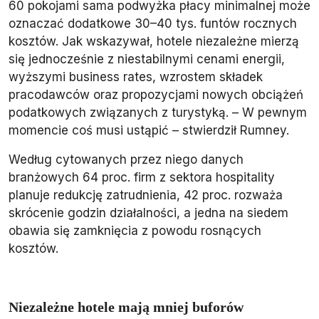
60 pokojami sama podwyżka płacy minimalnej może
oznaczać dodatkowe 30–40 tys. funtów rocznych
kosztów. Jak wskazywał, hotele niezależne mierzą
się jednocześnie z niestabilnymi cenami energii,
wyższymi business rates, wzrostem składek
pracodawców oraz propozycjami nowych obciążeń
podatkowych związanych z turystyką. – W pewnym
momencie coś musi ustąpić – stwierdził Rumney.
Według cytowanych przez niego danych
branżowych 64 proc. firm z sektora hospitality
planuje redukcję zatrudnienia, 42 proc. rozważa
skrócenie godzin działalności, a jedna na siedem
obawia się zamknięcia z powodu rosnących
kosztów.
Niezależne hotele mają mniej buforów