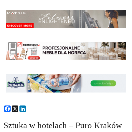
Facebook
X
LinkedIn
Sztuka w hotelach – Puro Kraków