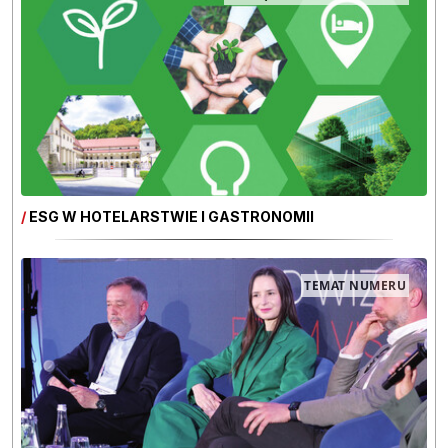
/
ESG W HOTELARSTWIE I GASTRONOMII
TEMAT NUMERU