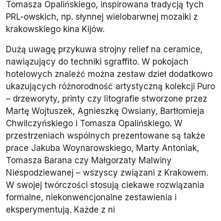
Tomasza Opalińskiego, inspirowana tradycją tych
PRL-owskich, np. słynnej wielobarwnej mozaiki z
krakowskiego kina Kijów.
Dużą uwagę przykuwa strojny relief na ceramice,
nawiązujący do techniki sgraffito. W pokojach
hotelowych znaleźć można zestaw dzieł dodatkowo
ukazujących różnorodność artystyczną kolekcji Puro
– drzeworyty, printy czy litografie stworzone przez
Martę Wojtuszek, Agnieszkę Owsiany, Bartłomieja
Chwilczyńskiego i Tomasza Opalińskiego. W
przestrzeniach wspólnych prezentowane są także
prace Jakuba Woynarowskiego, Marty Antoniak,
Tomasza Barana czy Małgorzaty Malwiny
Niespodziewanej – wszyscy związani z Krakowem.
W swojej twórczości stosują ciekawe rozwiązania
formalne, niekonwencjonalne zestawienia i
eksperymentują. Każde z ni