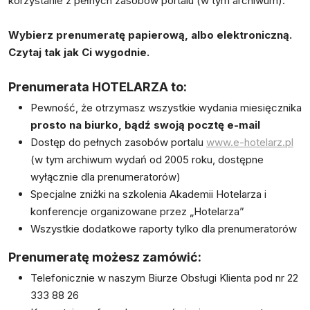
korzystanie z pełnych zasobów portalu (w tym archiwum).
Wybierz prenumeratę papierową, albo elektroniczną.
Czytaj tak jak Ci wygodnie.
Prenumerata HOTELARZA to:
Pewność, że otrzymasz wszystkie wydania miesięcznika
prosto na biurko, bądź swoją pocztę e-mail
Dostęp do pełnych zasobów portalu
www.e-hotelarz.pl
(w tym archiwum wydań od 2005 roku, dostępne
wyłącznie dla prenumeratorów)
Specjalne zniżki na szkolenia Akademii Hotelarza i
konferencje organizowane przez „Hotelarza”
Wszystkie dodatkowe raporty tylko dla prenumeratorów
Prenumeratę możesz zamówić:
Telefonicznie w naszym Biurze Obsługi Klienta pod nr 22
333 88 26