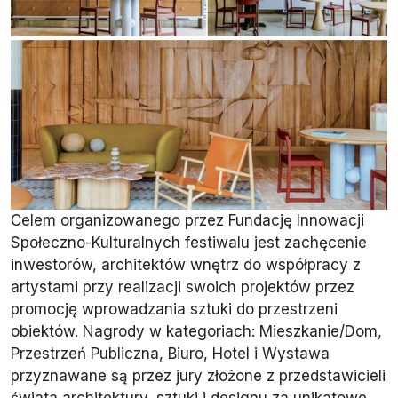
Celem organizowanego przez Fundację Innowacji
Społeczno-Kulturalnych festiwalu jest zachęcenie
inwestorów, architektów wnętrz do współpracy z
artystami przy realizacji swoich projektów przez
promocję wprowadzania sztuki do przestrzeni
obiektów. Nagrody w kategoriach: Mieszkanie/Dom,
Przestrzeń Publiczna, Biuro, Hotel i Wystawa
przyznawane są przez jury złożone z przedstawicieli
świata architektury, sztuki i designu za unikatowe