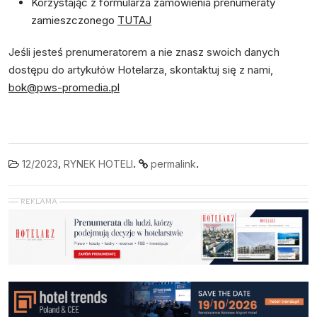
Korzystając z formularza zamówienia prenumeraty
zamieszczonego
TUTAJ
Jeśli jesteś prenumeratorem a nie znasz swoich danych
dostępu do artykułów Hotelarza, skontaktuj się z nami,
bok@pws-promedia.pl
,
.
.
12/2023
RYNEK HOTELI
permalink