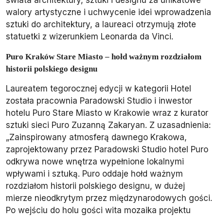
walory artystyczne i uchwycenie idei wprowadzenia
sztuki do architektury, a laureaci otrzymują złote
statuetki z wizerunkiem Leonarda da Vinci.
Puro Kraków Stare Miasto – hołd ważnym rozdziałom
historii polskiego designu
Laureatem tegorocznej edycji w kategorii Hotel
została pracownia Paradowski Studio i inwestor
hotelu Puro Stare Miasto w Krakowie wraz z kurator
sztuki sieci Puro Zuzanną Zakaryan. Z uzasadnienia:
„Zainspirowany atmosferą dawnego Krakowa,
zaprojektowany przez Paradowski Studio hotel Puro
odkrywa nowe wnętrza wypełnione lokalnymi
wpływami i sztuką. Puro oddaje hołd ważnym
rozdziałom historii polskiego designu, w dużej
mierze nieodkrytym przez międzynarodowych gości.
Po wejściu do holu gości wita mozaika projektu