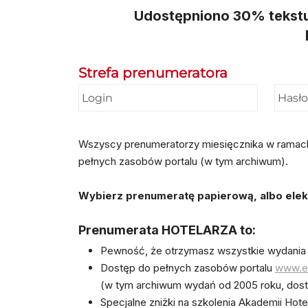
Udostępniono 30% tekstu, 
Strefa prenumeratora
Wszyscy prenumeratorzy miesięcznika w ramach p
pełnych zasobów portalu (w tym archiwum).
Wybierz prenumeratę papierową, albo elektr
Prenumerata HOTELARZA to:
Pewność, że otrzymasz wszystkie wydania
Dostęp do pełnych zasobów portalu
www.e-
(w tym archiwum wydań od 2005 roku, dost
Specjalne zniżki na szkolenia Akademii Hot