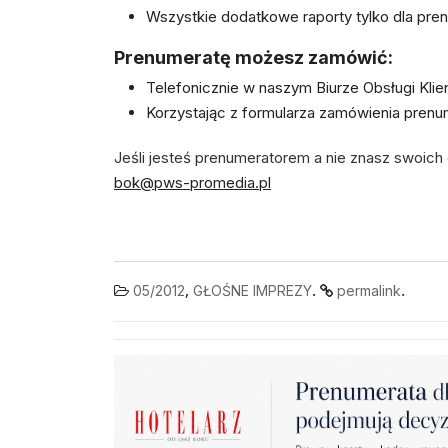
Wszystkie dodatkowe raporty tylko dla pr
Prenumeratę możesz zamówić:
Telefonicznie w naszym Biurze Obsługi Klie
Korzystając z formularza zamówienia pre
Jeśli jesteś prenumeratorem a nie znasz swoich 
bok@pws-promedia.pl
,
.
.
05/2012
GŁOŚNE IMPREZY
permalink