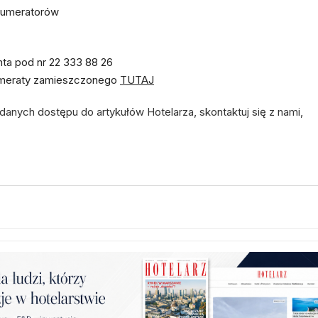
enumeratorów
nta pod nr 22 333 88 26
numeraty zamieszczonego
TUTAJ
danych dostępu do artykułów Hotelarza, skontaktuj się z nami,