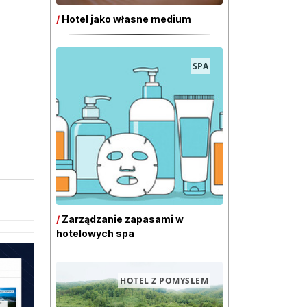
/
Hotel jako własne medium
SPA
/
Zarządzanie zapasami w
hotelowych spa
HOTEL Z POMYSŁEM