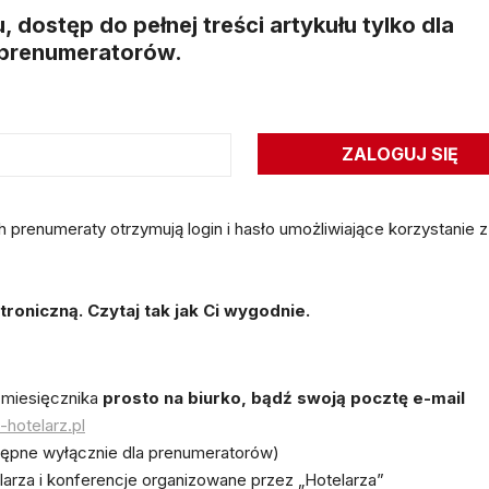
dostęp do pełnej treści artykułu tylko dla
prenumeratorów.
renumeraty otrzymują login i hasło umożliwiające korzystanie z
oniczną. Czytaj tak jak Ci wygodnie.
 miesięcznika
prosto na biurko, bądź swoją pocztę e-mail
hotelarz.pl
ępne wyłącznie dla prenumeratorów)
elarza i konferencje organizowane przez „Hotelarza”