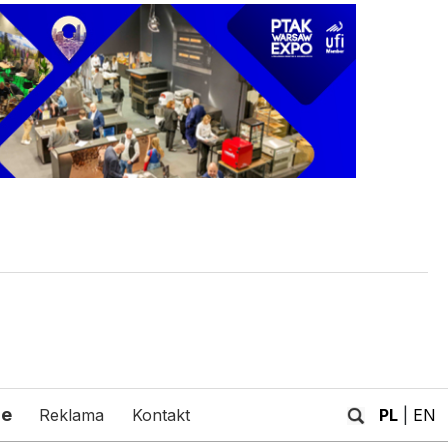
je
Reklama
Kontakt
PL
|
EN