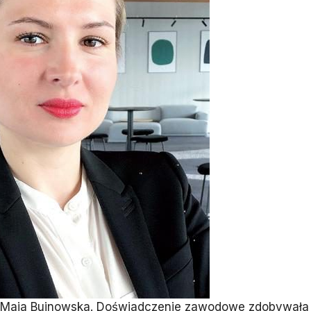
 Maja Bujnowska. Doświadczenie zawodowe zdobywała 