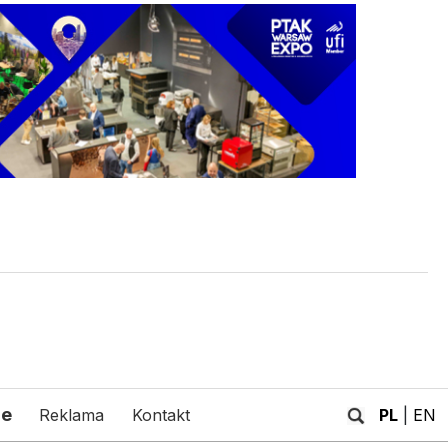
je
Reklama
Kontakt
PL
|
EN