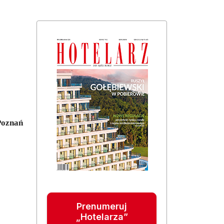
Poznań
Prenumeruj
„Hotelarza”