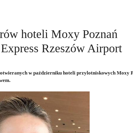
rów hoteli Moxy Poznań
n Express Rzeszów Airport
 otwieranych w październiku hoteli przylotniskowych Moxy 
owem.