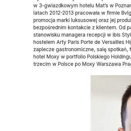
w 3-gwiazdkowym hotelu Mat’s w Poznani
latach 2012-2013 pracowała w firmie Bvlga
promocja marki luksusowej oraz jej pr
bezpośrednim kontakcie z klientem. Od pa
stanowisku managera recepcji w ibis Sty
hostelem Arty Paris Porte de Versailles 
zaplecze gastronomiczne, salę spotkań, f
hotel Moxy w portfolio Polskiego Holdin
trzecim w Polsce po Moxy Warszawa Pra