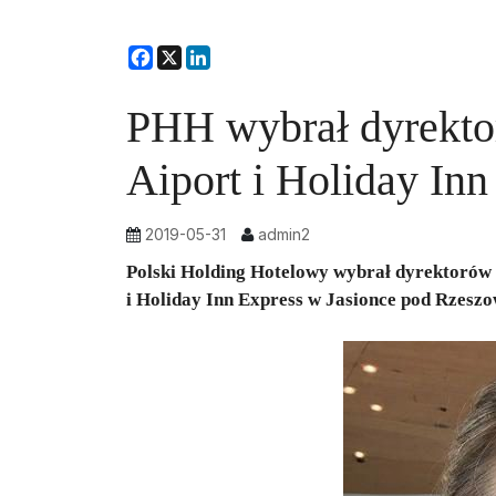
Facebook
X
LinkedIn
PHH wybrał dyrekto
Aiport i Holiday In
2019-05-31
admin2
Polski Holding Hotelowy wybrał dyrektorów
i Holiday Inn Express w Jasionce pod Rzesz