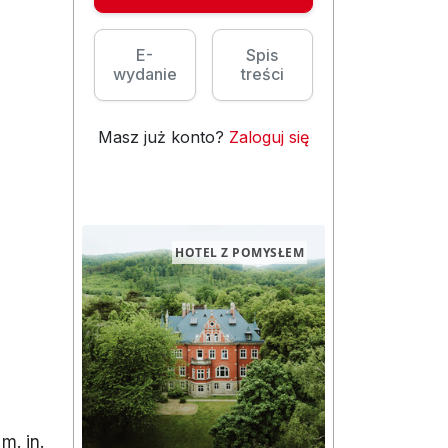
E-
Spis
wydanie
treści
Masz już konto?
Zaloguj się
HOTEL Z POMYSŁEM
m. in.