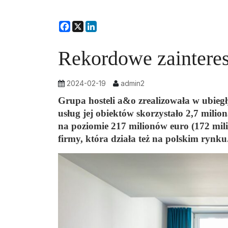
Facebook
X
LinkedIn
Rekordowe zainter
2024-02-19
admin2
Grupa hosteli a&o zrealizowała w ubiegł
usług jej obiektów skorzystało 2,7 milio
na poziomie 217 milionów euro (172 milio
firmy, która działa też na polskim rynku