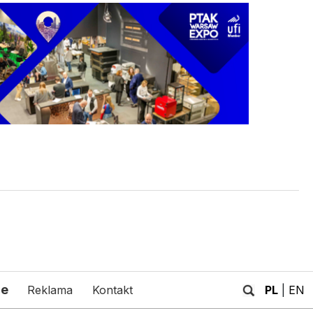
je
Reklama
Kontakt
PL
|
EN