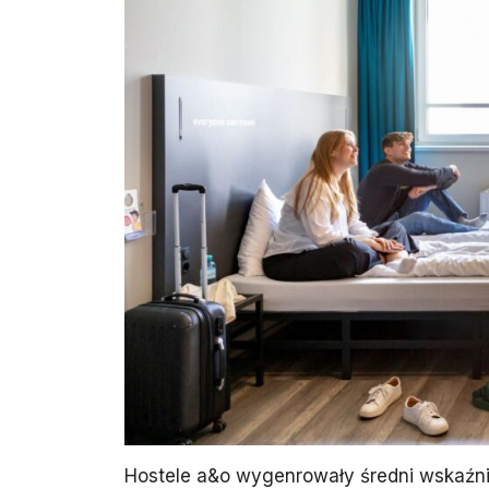
Hostele a&o wygenrowały średni wskaźni