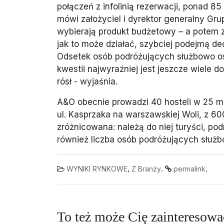
połączeń z infolinią rezerwacji, ponad 85
mówi założyciel i dyrektor generalny Gru
wybierają produkt budżetowy – a potem z
jak to może działać, szybciej podejmą dec
Odsetek osób podróżujących służbowo os
kwestii najwyraźniej jest jeszcze wiele 
rósł - wyjaśnia.
A&O obecnie prowadzi 40 hosteli w 25 mia
ul. Kasprzaka na warszawskiej Woli, z 6
zróżnicowana: należą do niej turyści, po
również liczba osób podróżujących służb
,
.
.
WYNIKI RYNKOWE
Z Branży
permalink
To też może Cię zainteresowa