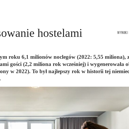
esowanie hostelami
WYNIKI
ym roku 6,1 milionów noclegów (2022: 5,55 miliona), 
nami gości (2,2 miliona rok wcześniej) i wygenerowała 
ny w 2022). To był najlepszy rok w historii tej niemiec
.