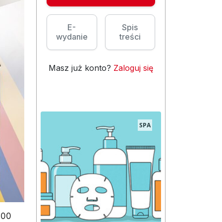
E-
Spis
wydanie
treści
Masz już konto?
Zaloguj się
SPA
000