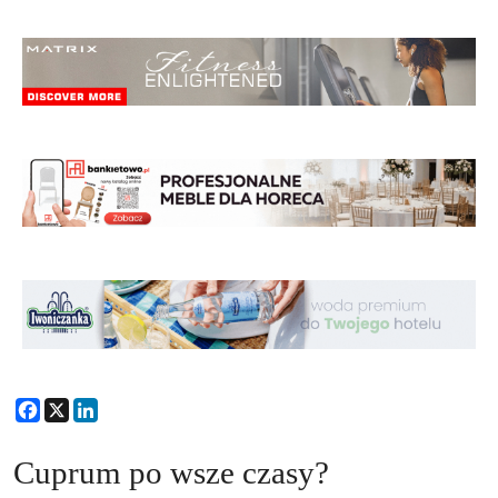
Facebook
X
LinkedIn
Cuprum po wsze czasy?