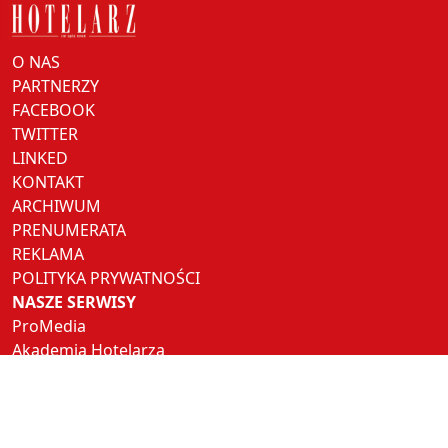
O NAS
PARTNERZY
FACEBOOK
TWITTER
LINKED
KONTAKT
ARCHIWUM
PRENUMERATA
REKLAMA
POLITYKA PRYWATNOŚCI
NASZE SERWISY
ProMedia
Akademia Hotelarza
Pracuj w Horeca
Hotel Trends
Hotel Investment Trends
NASZE PORTALE