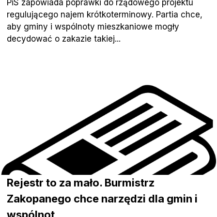
PiS zapowiada poprawki do rządowego projektu
regulującego najem krótkoterminowy. Partia chce,
aby gminy i wspólnoty mieszkaniowe mogły
decydować o zakazie takiej...
Rejestr to za mało. Burmistrz
Zakopanego chce narzędzi dla gmin i
wspólnot