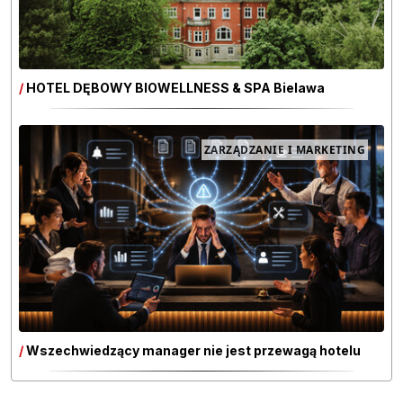
/
HOTEL DĘBOWY BIOWELLNESS & SPA Bielawa
ZARZĄDZANIE I MARKETING
/
Wszechwiedzący manager nie jest przewagą hotelu