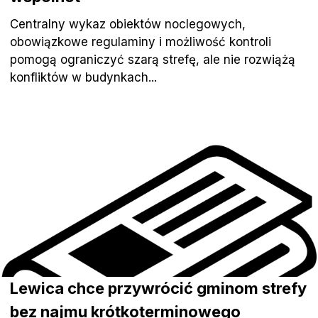
Centralny wykaz obiektów noclegowych,
obowiązkowe regulaminy i możliwość kontroli
pomogą ograniczyć szarą strefę, ale nie rozwiążą
konfliktów w budynkach...
Lewica chce przywrócić gminom strefy
bez najmu krótkoterminowego