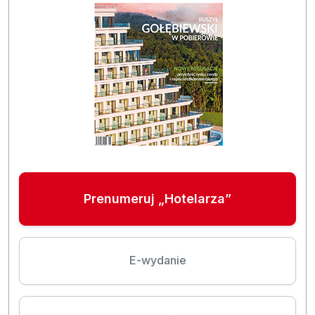
Prenumeruj „Hotelarza”
E-wydanie