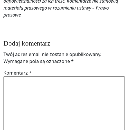
odpowiedzialności za ich treść. Komentarze nie stanowią
materiału prasowego w rozumieniu ustawy – Prawo
prasowe
Dodaj komentarz
Twój adres email nie zostanie opublikowany.
Wymagane pola są oznaczone
*
Komentarz
*