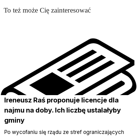
To też może Cię zainteresować
Ireneusz Raś proponuje licencje dla
najmu na doby. Ich liczbę ustalałyby
gminy
Po wycofaniu się rządu ze stref ograniczających