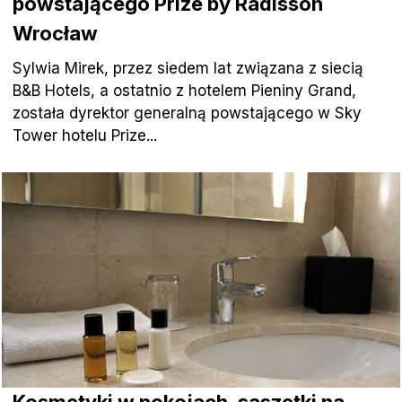
powstającego Prize by Radisson
Wrocław
Sylwia Mirek, przez siedem lat związana z siecią
B&B Hotels, a ostatnio z hotelem Pieniny Grand,
została dyrektor generalną powstającego w Sky
Tower hotelu Prize...
Kosmetyki w pokojach, saszetki na