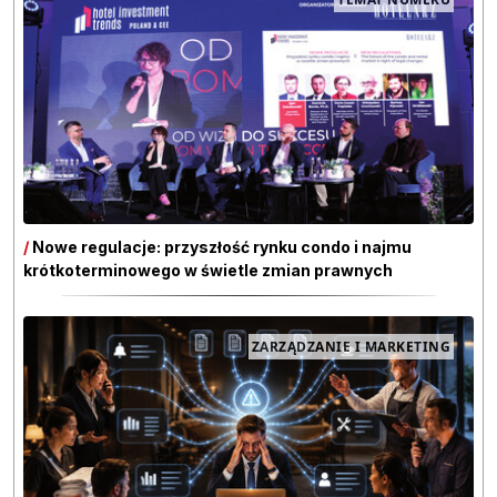
/
Nowe regulacje: przyszłość rynku condo i najmu
krótkoterminowego w świetle zmian prawnych
ZARZĄDZANIE I MARKETING