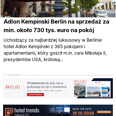
Adlon Kempinski Berlin na sprzedaż za
min. około 730 tys. euro na pokój
Uchodzący za najbardziej luksusowy w Berlinie
hotel Adlon Kempinski z 385 pokojami i
apartamentami, który gościł m.in. cara Mikołaja II,
prezydentów USA, królową...