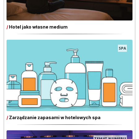
/
Hotel jako własne medium
SPA
/
Zarządzanie zapasami w hotelowych spa
TEMAT NUMERU