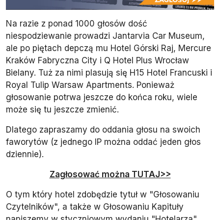
Na razie z ponad 1000 głosów dość
niespodziewanie prowadzi Jantarvia Car Museum,
ale po piętach depczą mu Hotel Górski Raj, Mercure
Kraków Fabryczna City i Q Hotel Plus Wrocław
Bielany. Tuż za nimi plasują się H15 Hotel Francuski i
Royal Tulip Warsaw Apartments. Ponieważ
głosowanie potrwa jeszcze do końca roku, wiele
może się tu jeszcze zmienić.
Dlatego zapraszamy do oddania głosu na swoich
faworytów (z jednego IP można oddać jeden głos
dziennie).
Zagłosować można TUTAJ>>
O tym który hotel zdobędzie tytuł w "Głosowaniu
Czytelników", a także w Głosowaniu Kapituły
napiszemy w styczniowym wydaniu "Hotelarza".